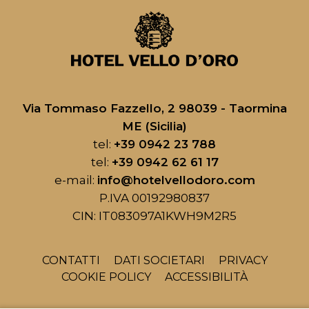
Via Tommaso Fazzello, 2 98039 - Taormina
ME (Sicilia)
tel:
+39 0942 23 788
tel:
+39 0942 62 61 17
e-mail:
info@hotelvellodoro.com
P.IVA 00192980837
CIN: IT083097A1KWH9M2R5
CONTATTI
DATI SOCIETARI
PRIVACY
COOKIE POLICY
ACCESSIBILITÀ