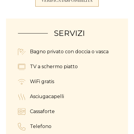
VERIFICA DISPONIBILITÀ
SERVIZI
Bagno privato con doccia o vasca
TV a schermo piatto
WiFi gratis
Asciugacapelli
Cassaforte
Telefono